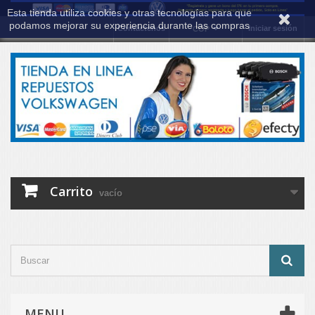
Esta tienda utiliza cookies y otras tecnologías para que
podamos mejorar su experiencia durante las compras
Contáctenos
Iniciar sesión
COP
Carrito
vacío
MENU