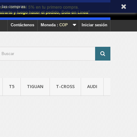
e las compras
Contáctenos
Moneda :
COP
Iniciar sesión
T5
TIGUAN
T-CROSS
AUDI