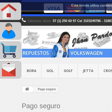
Esta tienda utiliza cooki
Llámenos ahora:
57 (1) 250 60 97 Cel 3103249786 - 318
BORA
GOL
GOLF
JETTA
CRO
Pago seguro
Pago seguro